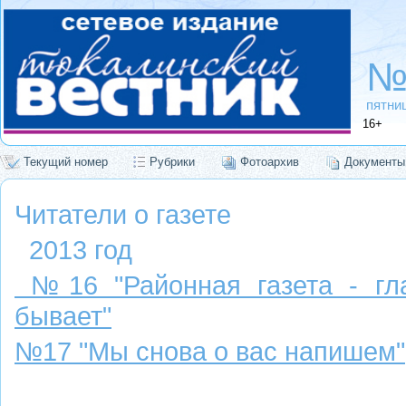
№
пятниц
16+
Текущий номер
Рубрики
Фотоархив
Документы
Читатели о газете
2013 год
№16 "Районная газета - гл
бывает"
№17 "Мы снова о вас напишем"