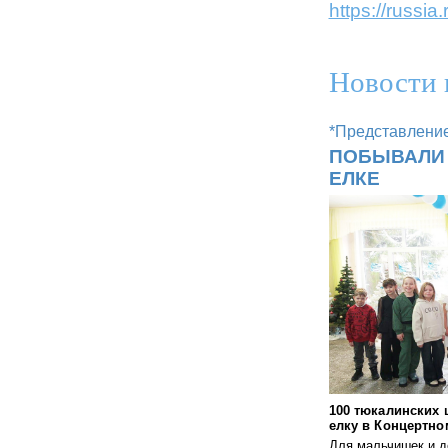
https://russia.
Новости 
*Представлени
ПОБЫВАЛИ 
ЕЛКЕ
100 тюкалинских
елку в Концертн
Для мальчишек и д