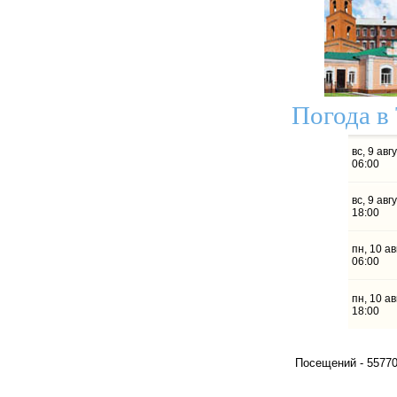
Погода в
Посещений -
5
5
7
7