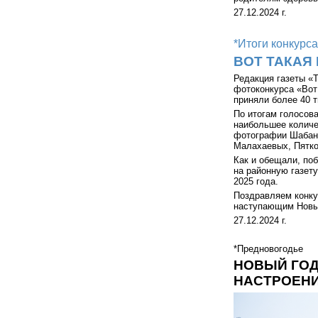
27.12.2024 г.
*Итоги конкурса
ВОТ ТАКАЯ
Редакция газеты «
фотоконкурса «Вот 
приняли более 40 
По итогам голосов
наибольшее количе
фотографии Шабано
Малахаевых, Пятко
Как и обещали, по
на районную газету
2025 года.
Поздравляем конку
наступающим Новым
27.12.2024 г.
*Предновогодье
НОВЫЙ ГОД
НАСТРОЕН