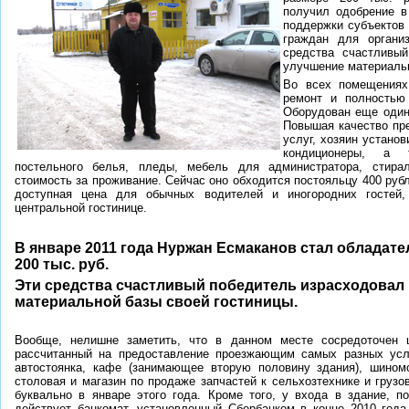
получил одобрение в
поддержки субъектов
граждан для организ
средства счастливый
улучшение материальн
Во всех помещениях
ремонт и полностью 
Оборудован еще один,
Повышая качество пр
услуг, хозяин устано
кондиционеры, а 
постельного белья, пледы, мебель для администратора, стир
стоимость за проживание. Сейчас оно обходится постояльцу 400 рубле
доступная цена для обычных водителей и иногородних гостей
центральной гостинице.
В январе 2011 года Нуржан Есмаканов стал обладате
200 тыс. руб.
Эти средства счастливый победитель израсходовал
материальной базы своей гостиницы.
Вообще, нелишне заметить, что в данном месте сосредоточен 
рассчитанный на предоставление проезжающим самых разных усл
автостоянка, кафе (занимающее вторую половину здания), шиномо
столовая и магазин по продаже запчастей к сельхозтехнике и груз
буквально в январе этого года. Кроме того, у входа в здание, п
действует банкомат, установленный Сбербанком в конце 2010 год