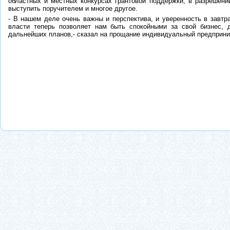
областных и местных конкурсах грантовой поддержки, в разрешени
выступить поручителем и многое другое.
- В нашем деле очень важны и перспектива, и уверенность в завт
власти теперь позволяет нам быть спокойными за свой бизнес, 
дальнейших планов,- сказал на прощание индивидуальный предприни