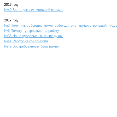
2016 год
№49 Быть нужным -большой стимул
2017 год
№3 Получить субсидию может работодатель, трудоустроивший люде
№6 Помогут устроиться на работу
№36 Наше здоровье - в наших руках
№41 Работу найти помогли
№49 Востребованным быть важно