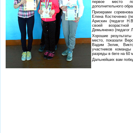
первое место п
дополнительного обра
Призерами соревнова
Елена Костюченко (пе
Арискин (педагог Н.
своей возрастной
Демьяненко (педагог Л
Хорошие результаты 
место, показали Вер
Вадим Зелик, Викто
участников команды
разряды в беге на 60 
Дальнейших вам побед