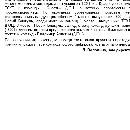
между женскими командами выпускников ТСХТ и с.Красноусово, му
ТСХТ и команды «Юность» ДЮЦ, в которых спортсмены по
профессионализм. По окончании соревнований призовые м
распределились следующим образом: 1 место - выпускники ТСХТ, 2 ме
Новый Кошкуль, среди мужских команд 1 место - выпускники ТСХТ
ДЮЦ, 3 место - Новый Кошкуль. За подготовку команд лучшим трене
(ТСХТ), лучшим игроком среди женских команд Кристина Дмитриева (
мужских команд - Владимир Арискин (ДЮЦ).
По окончании игр командам победителям были вручены переходя
премии и грамоты, все команды сфотографировались для памятных 
Л. Володина, зам.директ