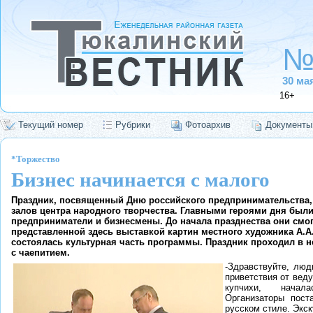
№
30 ма
16+
Текущий номер
Рубрики
Фотоархив
Документы
*Торжество
Бизнес начинается с малого
Праздник, посвященный Дню российского предпринимательства, 
залов центра народного творчества. Главными героями дня был
предприниматели и бизнесмены. До начала празднества они смо
представленной здесь выставкой картин местного художника А.А.
состоялась культурная часть программы. Праздник проходил в 
с чаепитием.
-Здравствуйте, люд
приветствия от вед
купчихи, начал
Организаторы пост
русском стиле. Экс