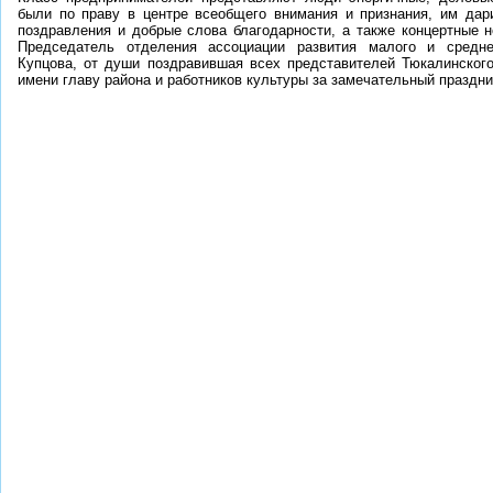
были по праву в центре всеобщего внимания и признания, им дар
поздравления и добрые слова благодарности, а также концертные 
Председатель отделения ассоциации развития малого и средне
Купцова, от души поздравившая всех представителей Тюкалинского
имени главу района и работников культуры за замечательный праздни