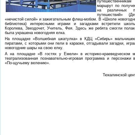
путешественника
маршрут по получе
на различных 
путешествий» (Д
«нечистой силой» и зажигательным флеш-мобом. В «Школе новогодни
библиотека) интересными играми и загадками встретили школь
Королева, Звездочет, Учитель, Фея. Здесь же ребята смогли пола
была украшена новогодняя елка.
На площадке «Волшебная шкатулка» в КДЦ «Сибирь» мальчишек
пиратами, с которыми они пели в караоке, отгадывали загадки, игра
новогодние шары на свою елку.
А на площадке «В гостях у Емели» в историко-краеведческом м
театрализованная познавательно-игровая программа и персонажи 
«По-щучьему велению».
Тюкалинской цен