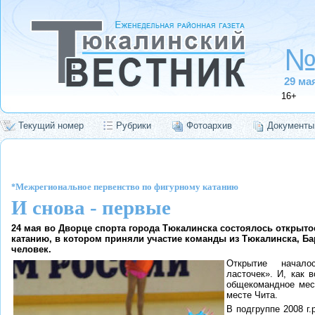
№
29 ма
16+
Текущий номер
Рубрики
Фотоархив
Документы
Межрегиональное первенство по фигурному катанию
*
И снова - первые
24 мая во Дворце спорта города Тюкалинска состоялось открыто
катанию, в котором приняли участие команды из Тюкалинска, Бар
человек.
Открытие начал
ласточек». И, как 
общекомандное мест
месте Чита.
В подгруппе 2008 г