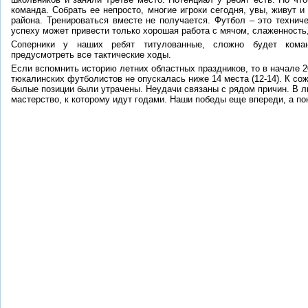
команда. Собрать ее непросто, многие игроки сегодня, увы, живут 
района. Тренироваться вместе не получается. Футбол – это технич
успеху может привести только хорошая работа с мячом, слаженность
Соперники у наших ребят титулованные, сложно будет кома
предусмотреть все тактические ходы.
Если вспомнить историю летних областных праздников, то в начале 2
тюкалинских футболистов не опускалась ниже 14 места (12-14). К сож
былые позиции были утрачены. Неудачи связаны с рядом причин. В 
мастерство, к которому идут годами. Наши победы еще впереди, а пок