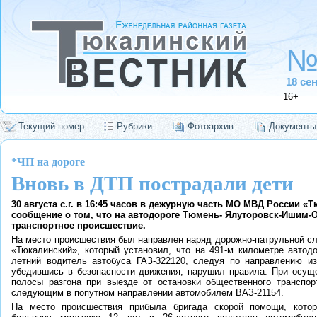
№
18 се
16+
Текущий номер
Рубрики
Фотоархив
Документы
*ЧП на дороге
Вновь в ДТП пострадали дети
30 августа с.г. в 16:45 часов в дежурную часть МО МВД России «
сообщение о том, что на автодороге Тюмень- Ялуторовск-Ишим-
транспортное происшествие.
На место происшествия был направлен наряд дорожно-патрульной
«Тюкалинский», который установил, что на 491-м километре автод
летний водитель автобуса ГАЗ-322120, следуя по направлению и
убедившись в безопасности движения, нарушил правила. При осущ
полосы разгона при выезде от остановки общественного транспор
следующим в попутном направлении автомобилем ВАЗ-21154.
На место происшествия прибыла бригада скорой помощи, кото