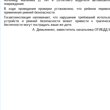
больницу мальчика 12 лет и 26-летнего водителя автомобил
повреждения.
В ходе проведения проверки установлено, что ребенок перево
применения ремней безопасности.
Госавтоинспекция напоминает, что нарушение требований исполь
устройств и ремней безопасности может привести к трагичес
беспечности могут пострадать ваши же дети.
А. Демьяненко, заместитель начальника ОГИБДД 