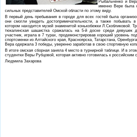
Рыбальченко и Вера
именно Вере была о
сильных представителей Омской области по этому виду.
В первый день пребывания в городе для всех гостей была организо
они смогли увидеть достопримечательности, а также побывать 
котором находится музей знаменитой конькобежки Л.Скобликовой. Т
тюкалинская шашистка сражалась на 5-й доске среди девушек д
участник, играла в 7 турах, продемонстрировав хороший уровень по
спортсменки из Алтайского края, Красноярска, Татарстана, Оренбурга
Вера одержала 3 победы, уверенно заработав в свою спортивную копи
В итоге омская сборная заняла 4 место в турнирной таблице. И в это
студентки Веры Рубцовой, которая активно готовилась к российским 
Людмила Захарова