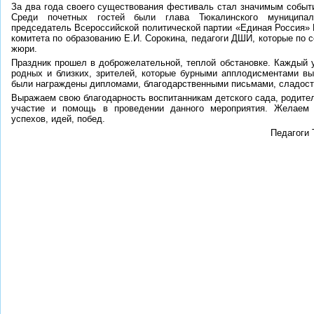
За два года своего существования фестиваль стал значимым событи
Среди почетных гостей были глава Тюкалинского муниципал
председатель Всероссийской политической партии «Единая Россия» 
комитета по образованию Е.И. Сорокина, педагоги ДШИ, которые по
жюри.
Праздник прошел в доброжелательной, теплой обстановке. Каждый 
родных и близких, зрителей, которые бурными апплодисментами в
были награждены дипломами, благодарственными письмами, сладост
Выражаем свою благодарность воспитанникам детского сада, родите
участие и помощь в проведении данного мероприятия. Желаем 
успехов, идей, побед.
Педагоги 