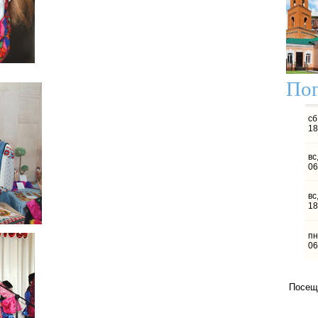
Пог
Посещ