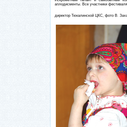
аплодисменты. Все участники фестивал
директор Тюкалинской ЦКС, фото В. Зах