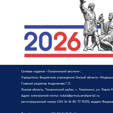
Сетевое издание «Тюкалинский вестник».
Учредитель: Бюджетное учреждение Омской области «Редакция
Главный редактор Андриянова Г.П.
Омская область, Тюкалинский район, г. Тюкалинск, ул. Павла У
Адрес электронной почты: tukala@pressa.omskportal.ru
регистрационный номер СМИ Эл № ФС 77-72370, выдано Федерал