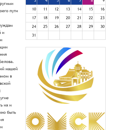
3
4
5
6
7
8
9
10
11
12
13
14
15
16
17
18
19
20
21
22
23
24
25
26
27
28
29
30
31