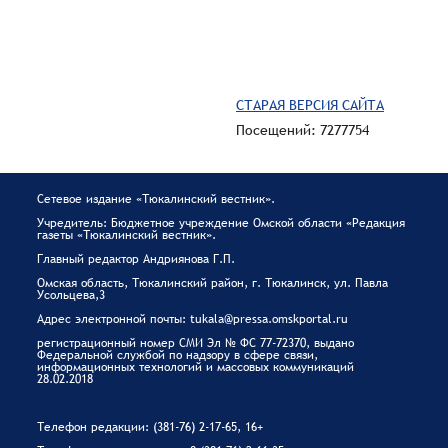
СТАРАЯ ВЕРСИЯ САЙТА
Посещений: 7277754
Сетевое издание «Тюкалинский вестник».
Учредитель: Бюджетное учреждение Омской области «Редакция
газеты «Тюкалинский вестник».
Главный редактор Андриянова Г.П.
Омская область, Тюкалинский район, г. Тюкалинск, ул. Павла
Усольцева,3
Адрес электронной почты: tukala@pressa.omskportal.ru
регистрационный номер СМИ Эл № ФС 77-72370, выдано
Федеральной службой по надзору в сфере связи,
информационных технологий и массовых коммуникаций
28.02.2018
Телефон редакции: (381-76) 2-17-65, 16+