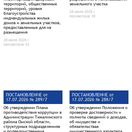
территорий, общественных
земельного участка
территорий, уровня
28 июля 2026 г.
благоустройства
просмотров: 39
индивидуальных жилых
домов и земельных участков,
предоставленных для их
размещения
28 июля 2026 г.
просмотров: 41
ПОСТАНОВЛЕНИЕ от
ПОСТАНОВЛЕНИЕ от
17.07.2026 № 289/7
17.07.2026 № 288/7
Об утверждении Плана
Об утверждении Положения о
противодействия коррупции в
проверке достоверности и
Администрации Тюкалинского
полноты сведений о доходах,
района Омской области,
об имуществе и
структурных подразделениях
обязательствах
и подведомственных
имущественного характера,