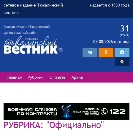
сетевое издание Тюкалинский
издается с 1930 года
вестник
31
Омская область/Тюкалинский
муниципальный район
(12411)
07.08.2026 пятница
Главная
Рубрики
О газете
Архив
РУБРИКА: "Официально"