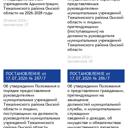
учреждениях Администрации
представляемых
Тюкалинского района Омской
руководителями
области на 2026-2028 годы
муниципальных учреждений
Тюкалинского района Омской
28 июля 2026 г.
области и лицами,
просмотров: 37
претендующими
(поступающими) на
должность руководителя
муниципальных учреждений
Тюкалинского района Омской
области
28 июля 2026 г.
просмотров: 38
ПОСТАНОВЛЕНИЕ от
ПОСТАНОВЛЕНИЕ от
17.07.2026 № 287/7
17.07.2026 № 286/7
Об утверждении Положения о
Об утверждении Положения
порядке предоставления
о представлении гражданами,
руководителями
претендующими на
муниципальных учреждений
замещение
Тюкалинского района Омской
должностей муниципальной
области и лицами,
службы, и муниципальными
поступающими на должность
служащими
руководителя муниципальных
сведений о доходах, об
учреждений Тюкалинского
имуществе и обязательствах
района Омской области,
имущественного характера