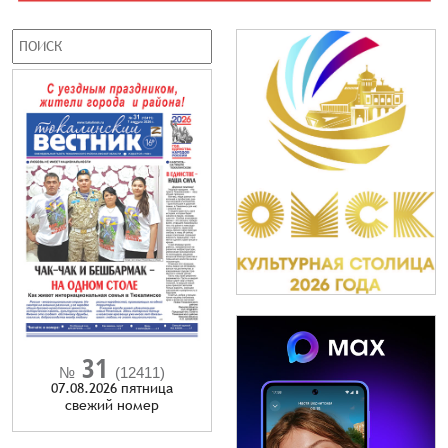
31
№
(12411)
07.08.2026 пятница
cвежий номер