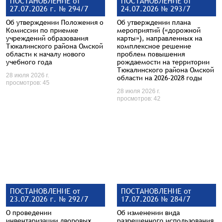
ПОСТАНОВЛЕНИЕ от
ПОСТАНОВЛЕНИЕ от
27.07.2026 г. № 294/7
24.07.2026 № 293/7
Об утверждении Положения о
Об утверждении плана
Комиссии по приемке
мероприятий («дорожной
учреждений образования
карты»), направленных на
Тюкалинского района Омской
комплексное решение
области к началу нового
проблем повышения
учебного года
рождаемости на территории
Тюкалинского района Омской
28 июля 2026 г.
области на 2026-2028 годы
просмотров: 45
28 июля 2026 г.
просмотров: 42
ПОСТАНОВЛЕНИЕ от
ПОСТАНОВЛЕНИЕ от
23.07.2026 г. № 292/7
17.07.2026 № 284/7
О проведении
Об изменении вида
инвентаризации дворовых
разрешенного использования