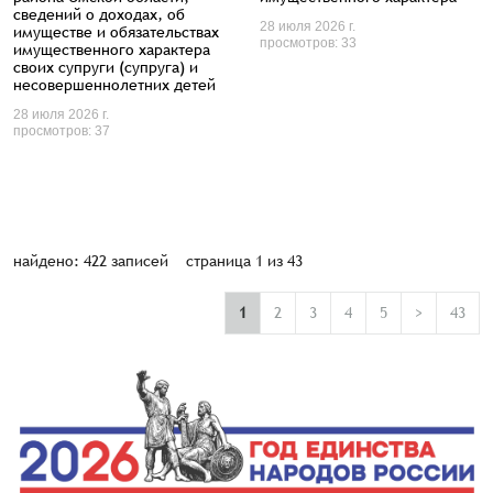
сведений о доходах, об
28 июля 2026 г.
имуществе и обязательствах
просмотров: 33
имущественного характера
своих супруги (супруга) и
несовершеннолетних детей
28 июля 2026 г.
просмотров: 37
найдено: 422 записей страница 1 из 43
1
2
3
4
5
>
43