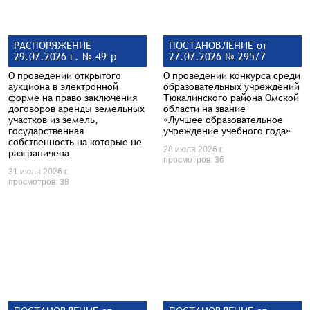
РАСПОРЯЖЕНИЕ
ПОСТАНОВЛЕНИЕ от
29.07.2026 г. № 49-р
27.07.2026 № 295/7
О проведении открытого
О проведении конкурса среди
аукциона в электронной
образовательных учреждений
форме на право заключения
Тюкалинского района Омской
договоров аренды земельных
области на звание
участков из земель,
«Лучшее образовательное
государственная
учреждение учебного года»
собственность на которые не
28 июля 2026 г.
разграничена
просмотров: 36
31 июля 2026 г.
просмотров: 38