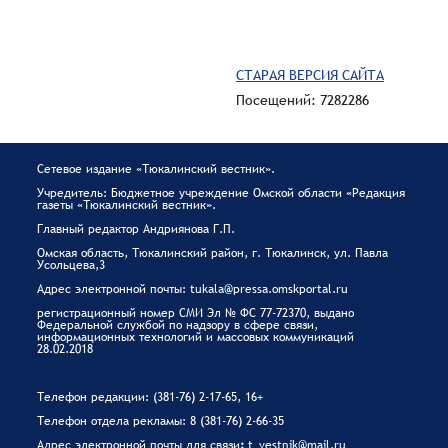
СТАРАЯ ВЕРСИЯ САЙТА
Посещений: 7282286
Сетевое издание «Тюкалинский вестник».
Учредитель: Бюджетное учреждение Омской области «Редакция
газеты «Тюкалинский вестник».
Главный редактор Андриянова Г.П.
Омская область, Тюкалинский район, г. Тюкалинск, ул. Павла
Усольцева,3
Адрес электронной почты: tukala@pressa.omskportal.ru
регистрационный номер СМИ Эл № ФС 77-72370, выдано
Федеральной службой по надзору в сфере связи,
информационных технологий и массовых коммуникаций
28.02.2018
Телефон редакции: (381-76) 2-17-65, 16+
Телефон отдела рекламы: 8 (381-76) 2-66-35
Адрес электронной почты для связи
:
t_vestnik@mail.ru