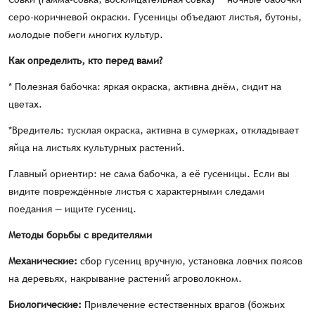
серо-коричневой окраски. Гусеницы объедают листья, бутоны,
молодые побеги многих культур.
Как определить, кто перед вами?
* Полезная бабочка: яркая окраска, активна днём, сидит на
цветах.
*Вредитель: тусклая окраска, активна в сумерках, откладывает
яйца на листьях культурных растений.
Главный ориентир: не сама бабочка, а её гусеницы. Если вы
видите повреждённые листья с характерными следами
поедания — ищите гусениц.
Методы борьбы с вредителями
Механические:
сбор гусениц вручную, установка ловчих поясов
на деревьях, накрывание растений агроволокном.
Биологические:
Привлечение естественных врагов (божьих