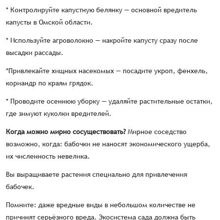
* Контролируйте капустную белянку — основной вредитель
капусты в Омской области.
* Используйте агроволокно — накройте капусту сразу после
высадки рассады.
*Привлекайте хищных насекомых — посадите укроп, фенхель,
кориандр по краям грядок.
* Проводите осеннюю уборку — удаляйте растительные остатки,
где зимуют куколки вредителей.
Когда можно мирно сосуществовать?
Мирное соседство
возможно, когда: бабочки не наносят экономического ущерба,
их численность невелика.
Вы выращиваете растения специально для привлечения
бабочек.
Помните: даже вредные виды в небольшом количестве не
причинят серьёзного вреда. Экосистема сада должна быть