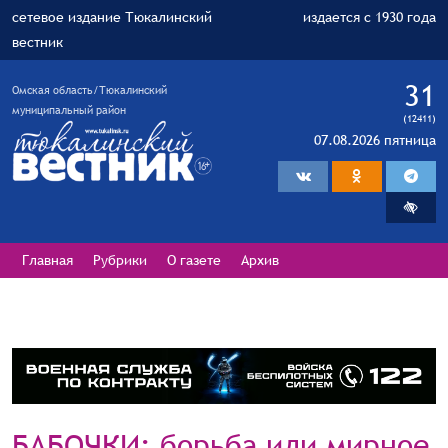
сетевое издание Тюкалинский
издается с 1930 года
вестник
31
Омская область/Тюкалинский
муниципальный район
(12411)
07.08.2026 пятница
Главная
Рубрики
О газете
Архив
БАБОЧКИ: борьба или мирное