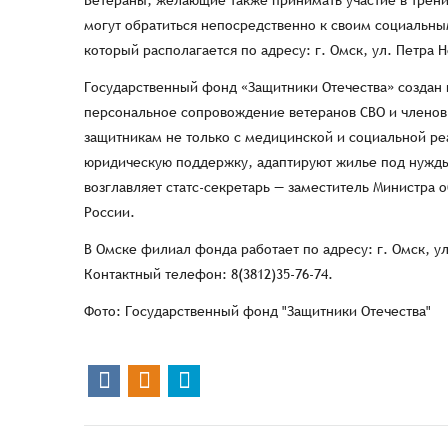
Ветераны, желающие также принимать участие в трени
могут обратиться непосредственно к своим социальн
который располагается по адресу: г. Омск, ул. Петра Н
Государственный фонд «Защитники Отечества» создан 
персональное сопровождение ветеранов СВО и членов
защитникам не только с медицинской и социальной ре
юридическую поддержку, адаптируют жилье под нужд
возглавляет статс-секретарь — заместитель Министра
России.
В Омске филиал фонда работает по адресу: г. Омск, ул
Контактный телефон: 8(3812)35-76-74.
Фото: Государственный фонд "Защитники Отечества"