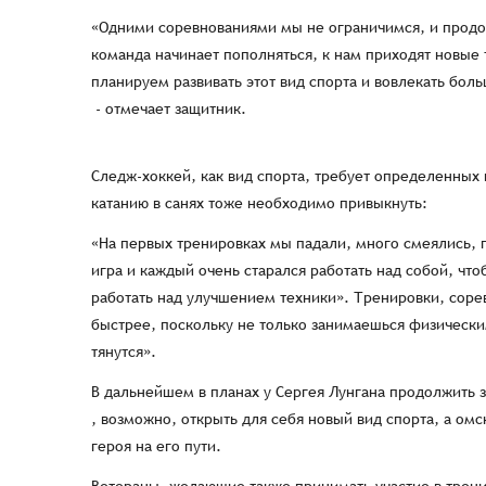
«Одними соревнованиями мы не ограничимся, и продол
команда начинает пополняться, к нам приходят новые
планируем развивать этот вид спорта и вовлекать бол
- отмечает защитник.
Следж-хоккей, как вид спорта, требует определенных 
катанию в санях тоже необходимо привыкнуть:
«На первых тренировках мы падали, много смеялись, п
игра и каждый очень старался работать над собой, чт
работать над улучшением техники». Тренировки, сорев
быстрее, поскольку не только занимаешься физически
тянутся».
В дальнейшем в планах у Сергея Лунгана продолжить з
, возможно, открыть для себя новый вид спорта, а ом
героя на его пути.