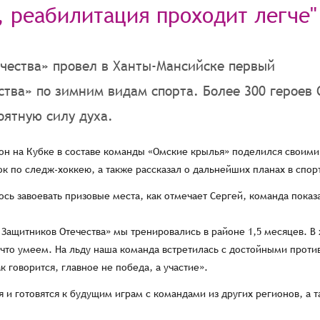
, реабилитация проходит легче"
чества» провел в Ханты-Мансийске первый
тва» по зимним видам спорта. Более 300 героев 
оятную силу духа.
он на Кубке в составе команды «Омские крылья» поделился своими
к по следж-хоккею, а также рассказал о дальнейших планах в спор
ось завоевать призовые места, как отмечает Сергей, команда показ
 Защитников Отечества» мы тренировались в районе 1,5 месяцев. В 
-что умеем. На льду наша команда встретилась с достойными проти
 говорится, главное не победа, а участие».
и готовятся к будущим играм с командами из других регионов, а 