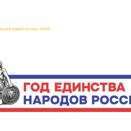
ься в одной из соц. сетей