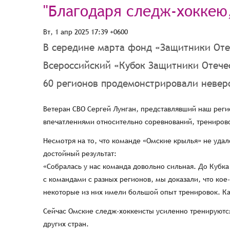
"Благодаря следж-хоккею
Вт, 1 апр 2025 17:39 +0600
В середине марта фонд «Защитники Оте
Всероссийский «Кубок Защитники Отечес
60 регионов продемонстрировали невер
Ветеран СВО Сергей Лунган, представлявший наш реги
впечатлениями относительно соревнований, тренирово
Несмотря на то, что команде «Омские крылья» не удал
достойный результат:
«Собралась у нас команда довольно сильная. До Кубка
с командами с разных регионов, мы доказали, что кое
некоторые из них имели большой опыт тренировок. Как
Сейчас Омские следж-хоккеисты усиленно тренируются 
других стран.