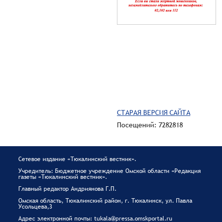
СТАРАЯ ВЕРСИЯ САЙТА
Посещений: 7282818
Сетевое издание «Тюкалинский вестник».
Учредитель: Бюджетное учреждение Омской области «Редакция
газеты «Тюкалинский вестник».
Главный редактор Андриянова Г.П.
Омская область, Тюкалинский район, г. Тюкалинск, ул. Павла
Усольцева,3
Адрес электронной почты: tukala@pressa.omskportal.ru