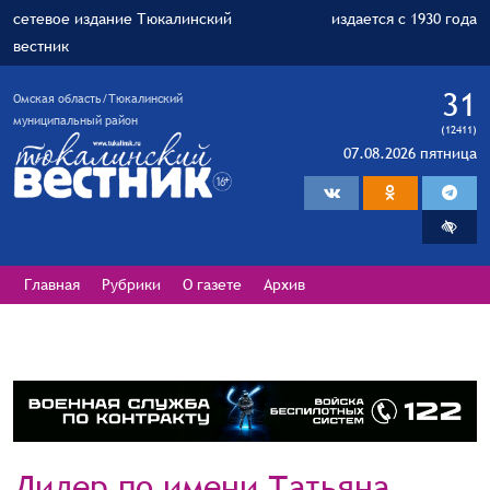
сетевое издание Тюкалинский
издается с 1930 года
вестник
31
Омская область/Тюкалинский
муниципальный район
(12411)
07.08.2026 пятница
Главная
Рубрики
О газете
Архив
Лидер по имени Татьяна