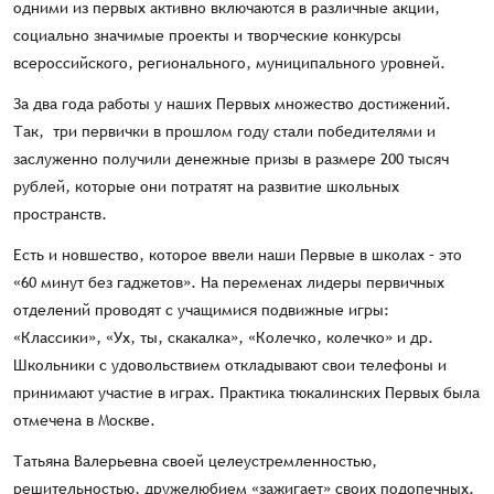
одними из первых активно включаются в различные акции,
социально значимые проекты и творческие конкурсы
всероссийского, регионального, муниципального уровней.
За два года работы у наших Первых множество достижений.
Так, три первички в прошлом году стали победителями и
заслуженно получили денежные призы в размере 200 тысяч
рублей, которые они потратят на развитие школьных
пространств.
Есть и новшество, которое ввели наши Первые в школах – это
«60 минут без гаджетов». На переменах лидеры первичных
отделений проводят с учащимися подвижные игры:
«Классики», «Ух, ты, скакалка», «Колечко, колечко» и др.
Школьники с удовольствием откладывают свои телефоны и
принимают участие в играх. Практика тюкалинских Первых была
отмечена в Москве.
Татьяна Валерьевна своей целеустремленностью,
решительностью, дружелюбием «зажигает» своих подопечных.