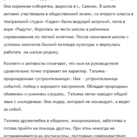
Она коренная сибирячка, выросла в с. Сажино. В школе
активно участвовала в общественной жизни, со второго класса в
театральной студии «Садко» была ведущей актрисой, пела в
хоре «Радуга», боролась за честь школы в районных
соревнованиях по легкой атлетике. После окончания школы с
успехом окончила Омский колледж культуры и вернулась
работать на малую родину.
Коллеги и активисты отмечают, что имя их руководителя
удивительно точно отражает ее характер. Татьяна –
прирожденная «устроительница». Она - устроительница
событий, побед и хорошего настроения. Обладая природным
обаянием и умением слушать, Татьяна легко находит общий
язык с молодежью. Она лидер, который не командует, а ведет
за собой.
Татьяна дружелюбна в общении, эмоциональна, заботлива и
готова прийти на помощь другим. При этом никогда не
останавливается на достигнутом, постоянно совершенствует