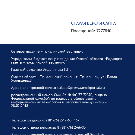
СТАРАЯ ВЕРСИЯ САЙТА
Посещений: 7277840
Сетевое издание «Тюкалинский вестник».
Учредитель: Бюджетное учреждение Омской области «Редакция
газеты «Тюкалинский вестник».
Главный редактор Андриянова Г.П.
Омская область, Тюкалинский район, г. Тюкалинск, ул. Павла
Усольцева,3
Адрес электронной почты: tukala@pressa.omskportal.ru
регистрационный номер СМИ Эл № ФС 77-72370, выдано
Федеральной службой по надзору в сфере связи,
информационных технологий и массовых коммуникаций
28.02.2018
Телефон редакции: (381-76) 2-17-65, 16+
Телефон отдела рекламы: 8 (381-76) 2-66-35
Адрес электронной почты для связи
:
t_vestnik@mail.ru