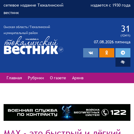
сетевое издание Тюкалинский
издается с 1930 года
вестник
31
Омская область/Тюкалинский
муниципальный район
(12411)
07.08.2026 пятница
Главная
Рубрики
О газете
Архив
МАХ - это быстрый и лёгкий