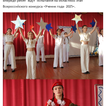
Впереди ребят ждут испытания на областном этап
Всероссийского конкурса «Ученик года- 2025».