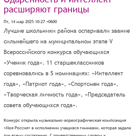
расширяют границы
Пт, 14 мар 2025 10:27 +0600
Лучшие школьники района оспаривали звание
сильнейшего на муниципальном этапе V
Всероссийского конкурса обучающихся
«Ученик года». 11 старшеклассников
соревновались в 5 номинациях: «Интеллект
года», «Патриот года», «Спортсмен года»,
«Творческая личность года», «Председатель
совета обучающихся года».
Конкурс открыла музыкально-хореографическая композиция
«Моя Россия» в исполнении учащихся гимназии, которая задала
тон всему состязанию. С приветственным словом к