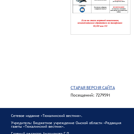
СТАРАЯ ВЕРСИЯ САЙТА
Посещений: 7279591
Сетевое издание «Тюкалинский вестник».
Учредитель: Бюджетное учреждение Омской области «Редакция
газеты «Тюкалинский вестник».
Главный редактор Андриянова Г.П.