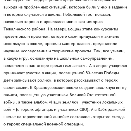
выхода из проблемных ситуаций, которые были у них в задании
и которые случаются в школе. Небольшой тест показал,
насколько хорошо старшеклассники знают историю
Тюкалинского района. На завершающем этапе конкурсанты
презентовали практики, которые сами придумали и активно
используют в школе, провели мастер-классы, представили
научные исследования и творческие проекты. Так, все узнали,
в какую игру, основанную на школьном самоуправлении,
вовлечены в настоящее время гимназисты. А в лицее учащиеся
принимают участие в акции, посвященной 80-летию Победы.
Дети записывают ролики, в которых рассказывают о героях
своей семьи. В Красноусовской школе создали школьную книгу
памяти, посвященную участникам Великой Отечественной
войны, а также альбом «Наши земляки – участники локальных
войн» (о героях-афганцах и участниках СВО). А в Кабырдакской
школе на торжественной линейке состоялось открытие стенда
о героях специальной военной операции.