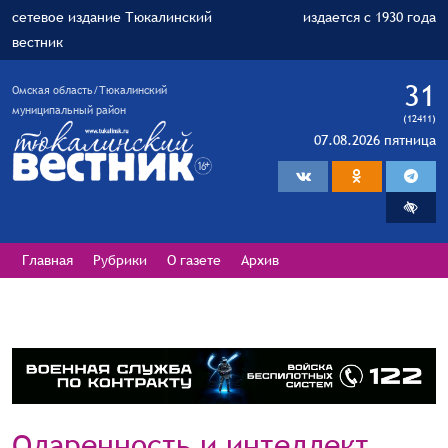
сетевое издание Тюкалинский
издается с 1930 года
вестник
31
Омская область/Тюкалинский
муниципальный район
(12411)
07.08.2026 пятница
Главная
Рубрики
О газете
Архив
Одаренность и интеллект