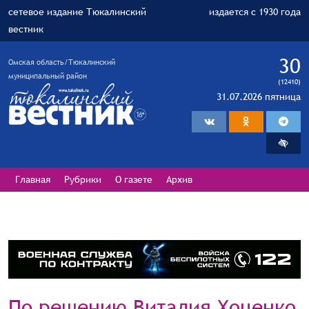
сетевое издание Тюкалинский
издается с 1930 года
вестник
30
Омская область/Тюкалинский
муниципальный район
(12410)
31.07.2026 пятница
Главная
Рубрики
О газете
Архив
По решению Виталия Хоценко