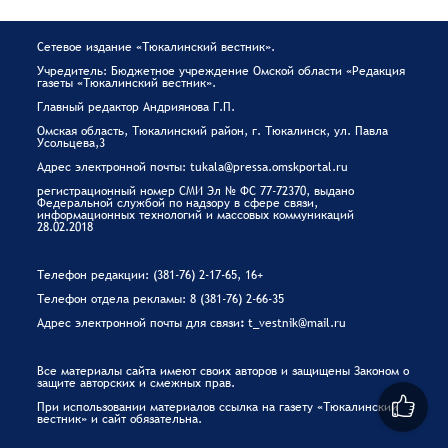
Сетевое издание «Тюкалинский вестник».
Учредитель: Бюджетное учреждение Омской области «Редакция
газеты «Тюкалинский вестник».
Главный редактор Андриянова Г.П.
Омская область, Тюкалинский район, г. Тюкалинск, ул. Павла
Усольцева,3
Адрес электронной почты: tukala@pressa.omskportal.ru
регистрационный номер СМИ Эл № ФС 77-72370, выдано
Федеральной службой по надзору в сфере связи,
информационных технологий и массовых коммуникаций
28.02.2018
Телефон редакции: (381-76) 2-17-65, 16+
Телефон отдела рекламы: 8 (381-76) 2-66-35
Адрес электронной почты для связи
:
t_vestnik@mail.ru
Все материалы сайта имеют своих авторов и защищены Законом о
защите авторских и смежных прав.
При использовании материалов ссылка на газету «Тюкалинский
вестник» и сайт обязательна.