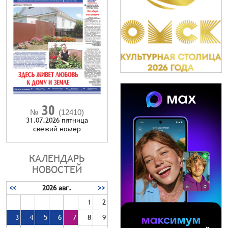
30
№
(12410)
31.07.2026 пятница
cвежий номер
КАЛЕНДАРЬ
НОВОСТЕЙ
<<
2026 авг.
>>
1
2
3
4
5
6
7
8
9