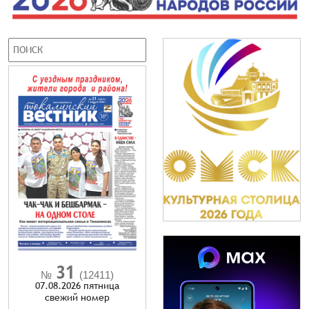
31
№
(12411)
07.08.2026 пятница
cвежий номер