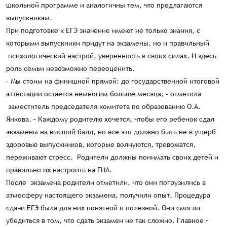
школьной программе и аналогичны тем, что предлагаются
выпускникам.
При подготовке к ЕГЭ значение имеют не только знания, с
которыми выпускники придут на экзамены, но и правильный
психологический настрой, уверенность в своих силах. И здесь
роль семьи невозможно переоценить.
- Мы стоим на финишной прямой: до государственной итоговой
аттестации остается немногим больше месяца, - отметила
заместитель председателя комитета по образованию О.А.
Янкова. – Каждому родителю хочется, чтобы его ребенок сдал
экзамены на высший балл, но все это должно быть не в ущерб
здоровью выпускников, которые волнуются, тревожатся,
переживают стресс. Родители должны понимать своих детей и
правильно их настроить на ГИА.
После экзамена родители отметили, что они погрузились в
атмосферу настоящего экзамена, получили опыт. Процедура
сдачи ЕГЭ была для них понятной и полезной. Они смогли
убедиться в том, что сдать экзамен не так сложно. Главное –