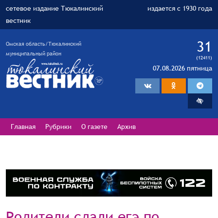
сетевое издание Тюкалинский
издается с 1930 года
вестник
31
Омская область/Тюкалинский
муниципальный район
(12411)
07.08.2026 пятница
Главная
Рубрики
О газете
Архив
Родители сдали егэ по