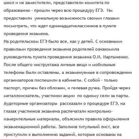
школ и их заместители, представители комитета по
образованию – прошли через всю процедуру ЕГЭ. Им
предоставили уникальную возможность своими глазами
посмотреть, что ждет одиннадцатиклассников в пункте
проведения экзамена.
На родительском ЕГЭ было все, как у детей. С основными
правилами проведения экзамена родителей ознакомила
руководитель пункта проведения экзамена О.М. Мартыненко.
После общего инструктажа личные вещи и мобильные
телефоны были оставлены, а экзаменуемые в сопровождении
организаторов поспешили в кабинеты. С собой – только
паспорт, причем без обложки, и гелевая ручка. Пройдя через
металлоискатель, участники акции по одному сели за парты.
Аудиторные организаторы рассказали о процедуре ЕГЭ, на
глазах участников экзамена распечатали контрольно-
измерительные материалы, объяснили правила оформления
экзаменационной работы. Заполнив титульный лист, все
приступили к выполнению заданий, которые основаны на