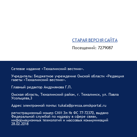
СТАРАЯ ВЕРСИЯ САЙТА
Посещений: 7279087
Сетевое издание «Тюкалинский вестник».
Учредитель: Бюджетное учреждение Омской области «Редакция
газеты «Тюкалинский вестник».
Главный редактор Андриянова Г.П.
Омская область, Тюкалинский район, г. Тюкалинск, ул. Павла
Усольцева,3
Адрес электронной почты: tukala@pressa.omskportal.ru
регистрационный номер СМИ Эл № ФС 77-72370, выдано
Федеральной службой по надзору в сфере связи,
информационных технологий и массовых коммуникаций
28.02.2018