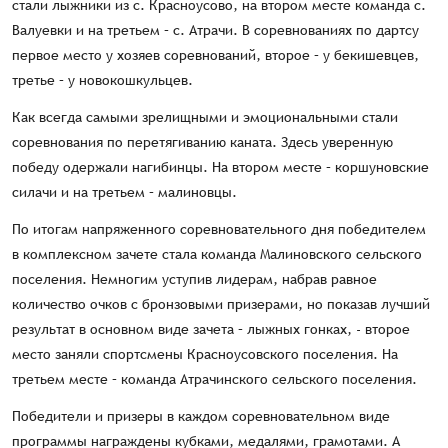
стали лыжники из с. Красноусово, на втором месте команда с.
Валуевки и на третьем – с. Атрачи. В соревнованиях по дартсу
первое место у хозяев соревнований, второе – у бекишевцев,
третье – у новокошкульцев.
Как всегда самыми зрелищными и эмоциональными стали
соревнования по перетягиванию каната. Здесь уверенную
победу одержали нагибинцы. На втором месте – коршуновские
силачи и на третьем – малиновцы.
По итогам напряженного соревновательного дня победителем
в комплексном зачете стала команда Малиновского сельского
поселения. Немногим уступив лидерам, набрав равное
количество очков с бронзовыми призерами, но показав лучший
результат в основном виде зачета – лыжных гонках, - второе
место заняли спортсмены Красноусовского поселения. На
третьем месте – команда Атрачинского сельского поселения.
Победители и призеры в каждом соревновательном виде
программы награждены кубками, медалями, грамотами. А