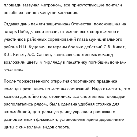
площади зазвучал метроном, все присутствующие почтили
погибших воинов минутой молчания.
Отдавая дань памяти защитникам Отечества, положившим на
алтарь Победы свои жизни, от имени всех спортсменов и
участников районных соревнований глава муниципального
района И.И. Куцевич, ветераны боевых действий С.В. Кивет,
К.С. Кивет, А.С. Саяпин, капитаны спортивных команд
возложили цветы и гирлянду к памятнику погибшим воинам-
землякам.
После торжественного открытия спортивного праздника
команды разошлись по местам состязаний. Надо отметить, что
хозяева достойно подготовились: все спортивные площадки
располагались рядом, была сделана удобная стоянка для
автомобилей, центральную улицу украшали растяжки с
разноцветными флажками, установлены яркие деревянные
щиты с символами видов спорта.