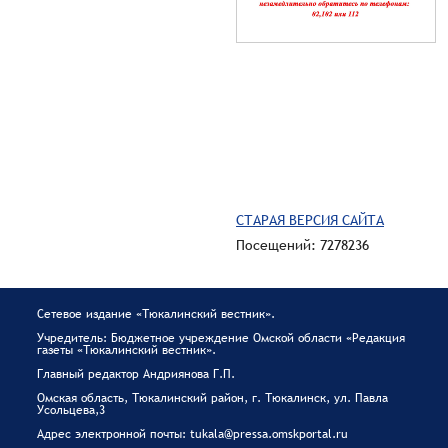
СТАРАЯ ВЕРСИЯ САЙТА
Посещений: 7278236
Сетевое издание «Тюкалинский вестник».
Учредитель: Бюджетное учреждение Омской области «Редакция
газеты «Тюкалинский вестник».
Главный редактор Андриянова Г.П.
Омская область, Тюкалинский район, г. Тюкалинск, ул. Павла
Усольцева,3
Адрес электронной почты: tukala@pressa.omskportal.ru