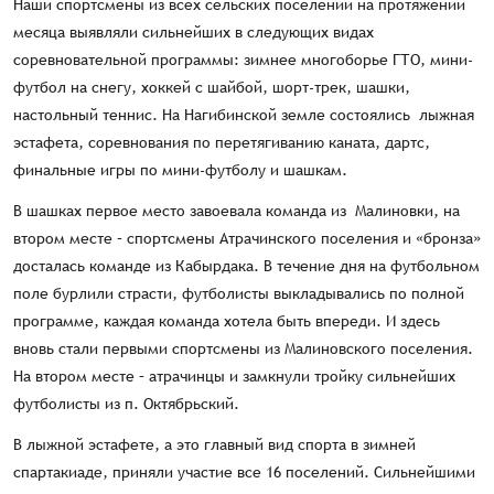
Наши спортсмены из всех сельских поселений на протяжении
месяца выявляли сильнейших в следующих видах
соревновательной программы: зимнее многоборье ГТО, мини-
футбол на снегу, хоккей с шайбой, шорт-трек, шашки,
настольный теннис. На Нагибинской земле состоялись лыжная
эстафета, соревнования по перетягиванию каната, дартс,
финальные игры по мини-футболу и шашкам.
В шашках первое место завоевала команда из Малиновки, на
втором месте – спортсмены Атрачинского поселения и «бронза»
досталась команде из Кабырдака. В течение дня на футбольном
поле бурлили страсти, футболисты выкладывались по полной
программе, каждая команда хотела быть впереди. И здесь
вновь стали первыми спортсмены из Малиновского поселения.
На втором месте – атрачинцы и замкнули тройку сильнейших
футболисты из п. Октябрьский.
В лыжной эстафете, а это главный вид спорта в зимней
спартакиаде, приняли участие все 16 поселений. Сильнейшими