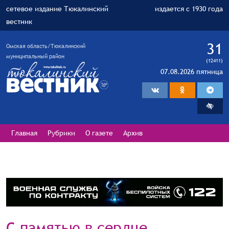
сетевое издание Тюкалинский
издается с 1930 года
вестник
31
Омская область/Тюкалинский
муниципальный район
(12411)
07.08.2026 пятница
Главная
Рубрики
О газете
Архив
С памятью в сердце