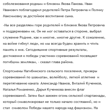
соболезнования родным и близким Якова Панова. Иван
Иванович поблагодарил родителей Петра Петровича и Полину
Максимовну за достойное воспитание сына.
-Мы все разделяем горе родителей и близких Якова Петровича
и поддерживаем их. Он не мог оставаться в стороне, выбрал
служение Родине, как и многие, многие другие. К сожалению,
на войне гибнут люди, но мы всегда будем хранить и чтить
память о них. Сегодняшние спортивные результаты,
достижения и победы участники соревнований посвящают
погибшим землякам, - сказал глава района.
Спортсмены Нагибинского сельского поселения, призеры
соревнований по шахматам, волейболу, легкой атлетике и
перетягиванию каната Александр Иванов, Виталий Кученков,
Наталья Романенко, Дарья Кученкова внесли флаг
соревнований. Затем был зажжен огонь сельской спартакиады,
который символизировал не только начало состязаний, но и
стал символом Победы нашего народа над фашизмом. На