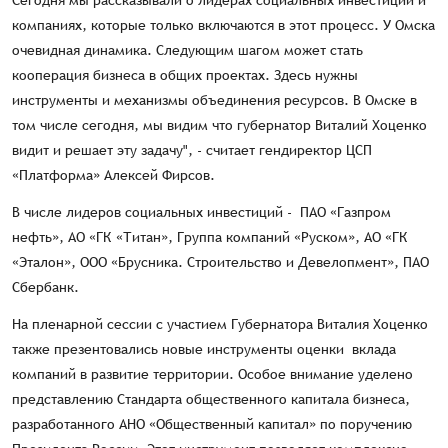
Сегодня мы рассказывали о лидерах социальных инвестиций и
компаниях, которые только включаются в этот процесс. У Омска
очевидная динамика. Следующим шагом может стать
кооперация бизнеса в общих проектах. Здесь нужны
инструменты и механизмы объединения ресурсов. В Омске в
том числе сегодня, мы видим что губернатор Виталий Хоценко
видит и решает эту задачу", - считает гендиректор ЦСП
«Платформа» Алексей Фирсов.
В числе лидеров социальных инвестиций - ПАО «Газпром
нефть», АО «ГК «Титан», Группа компаний «Руском», АО «ГК
«Эталон», ООО «Брусника. Строительство и Девелопмент», ПАО
Сбербанк.
На пленарной сессии с участием Губернатора Виталия Хоценко
также презентовались новые инструменты оценки вклада
компаний в развитие территории. Особое внимание уделено
представлению Стандарта общественного капитала бизнеса,
разработанного АНО «Общественный капитал» по поручению