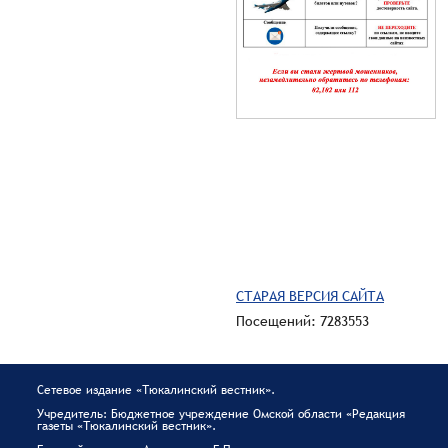
СТАРАЯ ВЕРСИЯ САЙТА
Посещений: 7283553
Сетевое издание «Тюкалинский вестник».
Учредитель: Бюджетное учреждение Омской области «Редакция
газеты «Тюкалинский вестник».