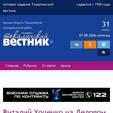
сетевое издание Тюкалинский
издается с 1930 года
вестник
31
Омская область/Тюкалинский
муниципальный район
(12411)
07.08.2026 пятница
Главная
Рубрики
О газете
Архив
Виталий Хоценко на Деловом