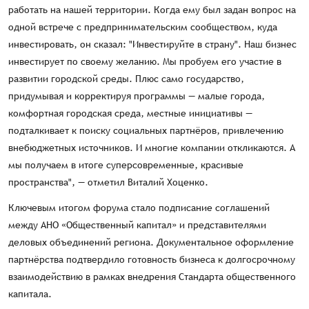
работать на нашей территории. Когда ему был задан вопрос на
одной встрече с предпринимательским сообществом, куда
инвестировать, он сказал: "Инвестируйте в страну". Наш бизнес
инвестирует по своему желанию. Мы пробуем его участие в
развитии городской среды. Плюс само государство,
придумывая и корректируя программы — малые города,
комфортная городская среда, местные инициативы —
подталкивает к поиску социальных партнёров, привлечению
внебюджетных источников. И многие компании откликаются. А
мы получаем в итоге суперсовременные, красивые
пространства", — отметил Виталий Хоценко.
Ключевым итогом форума стало подписание соглашений
между АНО «Общественный капитал» и представителями
деловых объединений региона. Документальное оформление
партнёрства подтвердило готовность бизнеса к долгосрочному
взаимодействию в рамках внедрения Стандарта общественного
капитала.