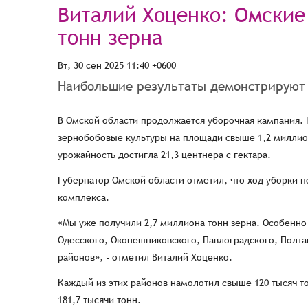
Виталий Хоценко: Омские
тонн зерна
Вт, 30 сен 2025 11:40 +0600
Наибольшие результаты демонстрируют
В Омской области продолжается уборочная кампания.
зернобобовые культуры на площади свыше 1,2 миллион
урожайность достигла 21,3 центнера с гектара.
Губернатор Омской области отметил, что ход уборки
комплекса.
«Мы уже получили 2,7 миллиона тонн зерна. Особенно
Одесского, Оконешниковского, Павлоградского, Полта
районов», - отметил Виталий Хоценко.
Каждый из этих районов намолотил свыше 120 тысяч то
181,7 тысячи тонн.