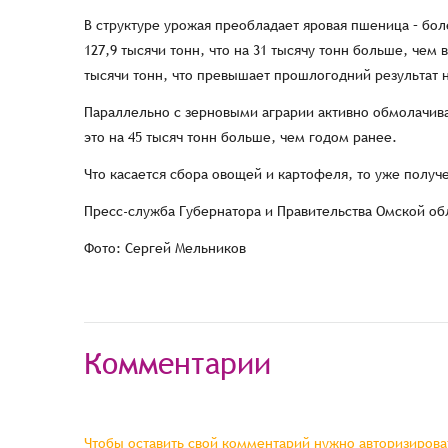
В структуре урожая преобладает яровая пшеница – боле
127,9 тысячи тонн, что на 31 тысячу тонн больше, чем
тысячи тонн, что превышает прошлогодний результат н
Параллельно с зерновыми аграрии активно обмолачива
это на 45 тысяч тонн больше, чем годом ранее.
Что касается сбора овощей и картофеля, то уже получе
Пресс-служба Губернатора и Правительства Омской об
Фото: Сергей Мельников
Комментарии
Чтобы оставить свой комментарий нужно авторизироват