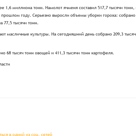
е 1,6 миллиона тонн. Намолот ячменя составил 517,7 тысячи тонн, 
 в прошлом году. Серьезно выросли объемы уборки гороха: собрано 
а 77,5 тысячи тонн.
ют масличные культуры. На сегодняшний день собрано 209,3 тысячи
но 68 тысяч тонн овощей и 411,3 тысячи тонн картофеля.
ласти
ься в одной из соц. сетей