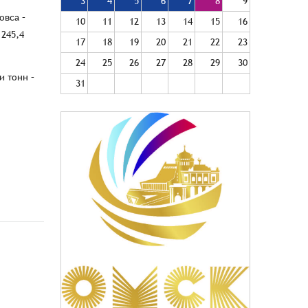
3
4
5
6
7
8
9
овса –
10
11
12
13
14
15
16
245,4
17
18
19
20
21
22
23
24
25
26
27
28
29
30
 тонн –
31