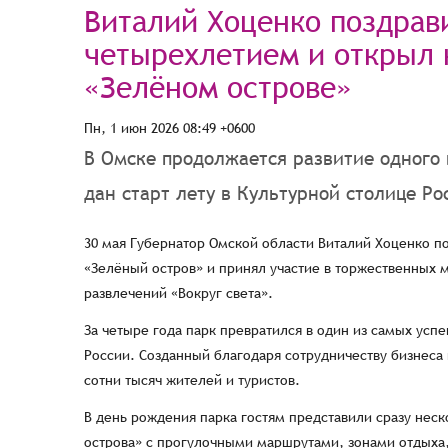
Виталий Хоценко поздрави
четырехлетием и открыл 
«Зелёном острове»
Пн, 1 июн 2026 08:49 +0600
В Омске продолжается развитие одного 
дан старт лету в Культурной столице Рос
30 мая Губернатор Омской области Виталий Хоценко п
«Зелёный остров» и принял участие в торжественных
развлечений «Вокруг света».
За четыре года парк превратился в один из самых усп
России. Созданный благодаря сотрудничеству бизнеса 
сотни тысяч жителей и туристов.
В день рождения парка гостям представили сразу нес
острова» с прогулочными маршрутами, зонами отдых