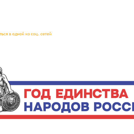
ься в одной из соц. сетей