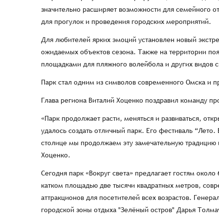
значительно расширяет возможности для семейного о
для прогулок и проведения городских мероприятий.
Для любителей ярких эмоций установлен новый экстре
ожидаемых объектов сезона. Также на территории по
площадками для пляжного волейбола и других видов с
Парк стал одним из символов современного Омска и п
Глава региона Виталий Хоценко поздравил команду про
«Парк продолжает расти, меняться и развиваться, отк
удалось создать отличный парк. Его фестиваль “Лето.
столице мы продолжаем эту замечательную традицию и
Хоценко.
Сегодня парк «Вокруг света» предлагает гостям около
катком площадью две тысячи квадратных метров, совр
аттракционов для посетителей всех возрастов. Генера
городской зоны отдыха "Зелёный остров" Дарья Толма