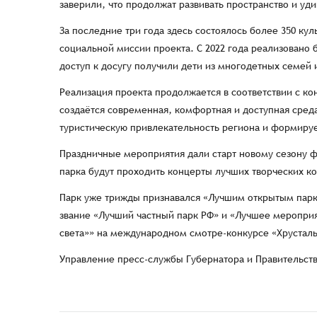
заверили, что продолжат развивать пространство и уд
За последние три года здесь состоялось более 350 к
социальной миссии проекта. С 2022 года реализовано
доступ к досугу получили дети из многодетных семей
Реализация проекта продолжается в соответствии с ко
создаётся современная, комфортная и доступная среда
туристическую привлекательность региона и формируе
Праздничные мероприятия дали старт новому сезону ф
парка будут проходить концерты лучших творческих к
Парк уже трижды признавался «Лучшим открытым парк
звание «Лучший частный парк РФ» и «Лучшее мероприя
света»» на международном смотре-конкурсе «Хрусталь
Управление пресс-службы Губернатора и Правительст