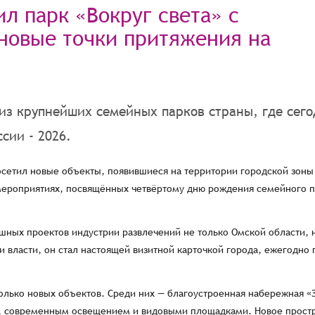
л парк «Вокруг света» с
новые точки притяжения на
из крупнейших семейных парков страны, где сего
сии - 2026.
осетил новые объекты, появившиеся на территории городской зоны
 мероприятиях, посвящённых четвёртому дню рождения семейного п
ешных проектов индустрии развлечений не только Омской области, 
и власти, он стал настоящей визитной карточкой города, ежегодно
колько новых объектов. Среди них — благоустроенная набережная «
а, современным освещением и видовыми площадками. Новое прост