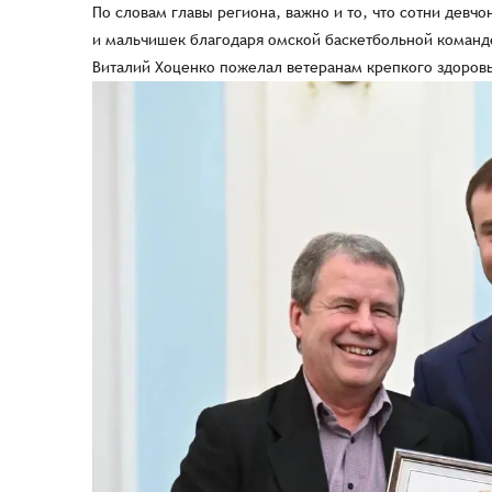
По словам главы региона, важно и то, что сотни девчо
и мальчишек благодаря омской баскетбольной команд
Виталий Хоценко пожелал ветеранам крепкого здоровь