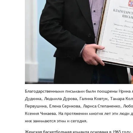
Благодарственными письмами были поощрены Ирина Ад
Дудкина, Людмила Дурова, Галина Ковтун, Тамара Кол
Первушина, Елена Серикова, Лариса Степаненко, Любо
Ксения Чинаева. На протяжении многих лет эти люди д
них занимаются этим и сегодня.
Женская баскетбольная команда основана в 1965 году, и