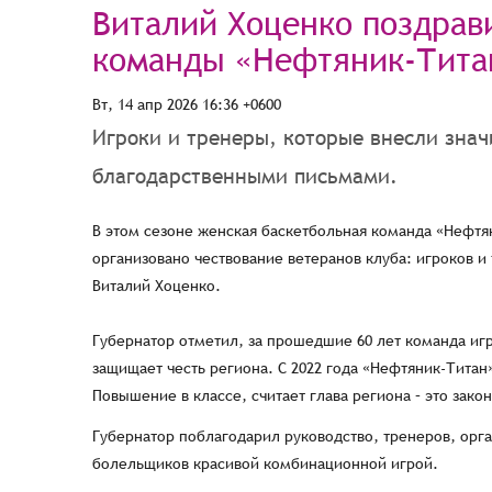
Виталий Хоценко поздрав
команды «Нефтяник-Титан
Вт, 14 апр 2026 16:36 +0600
Игроки и тренеры, которые внесли зна
благодарственными письмами.
В этом сезоне женская баскетбольная команда «Нефтян
организовано чествование ветеранов клуба: игроков 
Виталий Хоценко.
Губернатор отметил, за прошедшие 60 лет команда игр
защищает честь региона. С 2022 года «Нефтяник-Титан
Повышение в классе, считает глава региона – это зак
Губернатор поблагодарил руководство, тренеров, орга
болельщиков красивой комбинационной игрой.