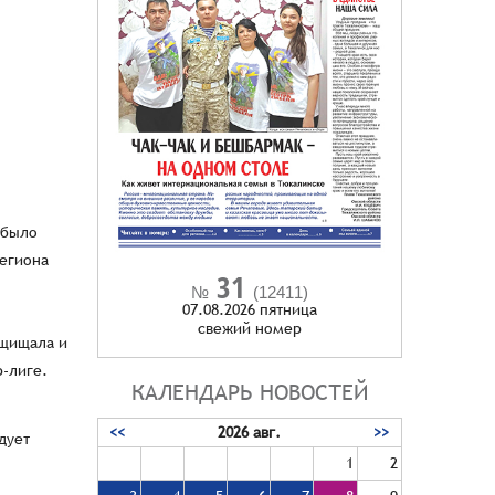
 было
региона
31
№
(12411)
07.08.2026 пятница
cвежий номер
ащищала и
р-лиге.
КАЛЕНДАРЬ НОВОСТЕЙ
<<
2026 авг.
>>
дует
1
2