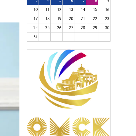
3
4
5
6
7
8
9
10
11
12
13
14
15
16
17
18
19
20
21
22
23
24
25
26
27
28
29
30
31