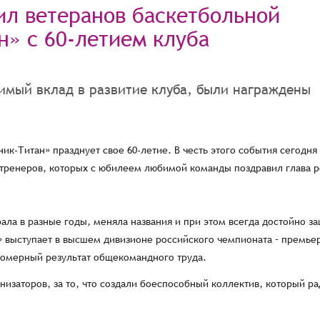
ил ветеранов баскетбольной
» с 60-летием клуба
чимый вклад в развитие клуба, были награждены
ик-Титан» празднует свое 60-летие. В честь этого события сегодня
и тренеров, которых с юбилеем любимой команды поздравил глава 
ала в разные годы, меняла названия и при этом всегда достойно з
» выступает в высшем дивизионе российского чемпионата – премье
ономерный результат общекомандного труда.
низаторов, за то, что создали боеспособный коллектив, который ра