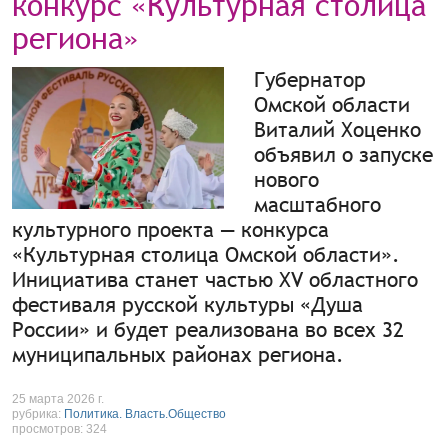
конкурс «Культурная столица
региона»
Губернатор
Омской области
Виталий Хоценко
объявил о запуске
нового
масштабного
культурного проекта — конкурса
«Культурная столица Омской области».
Инициатива станет частью XV областного
фестиваля русской культуры «Душа
России» и будет реализована во всех 32
муниципальных районах региона.
25 марта 2026 г.
рубрика:
Политика. Власть.Общество
просмотров: 324