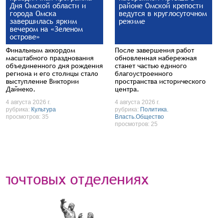
Дня Омской области и
районе Омской крепости
города Омска
ведутся в круглосуточном
завершилась ярким
режиме
вечером на «Зеленом
острове»
Финальным аккордом
После завершения работ
масштабного празднования
обновленная набережная
объединенного дня рождения
станет частью единого
региона и его столицы стало
благоустроенного
выступление Виктории
пространства исторического
Дайнеко.
центра.
4 августа 2026 г.
4 августа 2026 г.
рубрика:
Культура
рубрика:
Политика.
просмотров: 35
Власть.Общество
просмотров: 25
очтовых отделениях