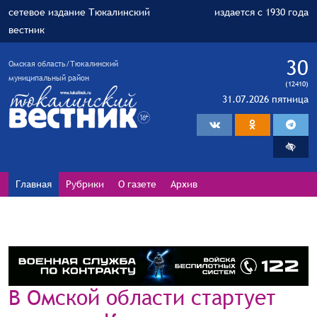
сетевое издание Тюкалинский
издается с 1930 года
вестник
30
Омская область/Тюкалинский
муниципальный район
(12410)
31.07.2026 пятница
Главная
Рубрики
О газете
Архив
В Омской области стартует